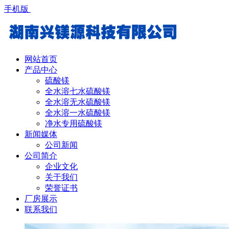
手机版
网站首页
产品中心
硫酸镁
全水溶七水硫酸镁
全水溶无水硫酸镁
全水溶一水硫酸镁
净水专用硫酸镁
新闻媒体
公司新闻
公司简介
企业文化
关于我们
荣誉证书
厂房展示
联系我们