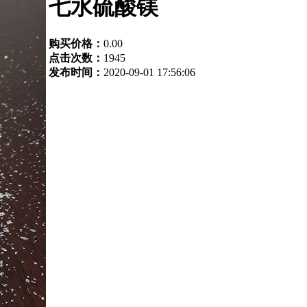
七水硫酸镁
购买价格：
0.00
点击次数：
1945
发布时间：
2020-09-01 17:56:06