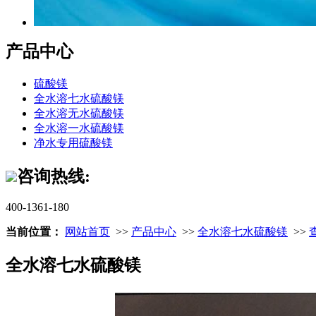
产品中心
硫酸镁
全水溶七水硫酸镁
全水溶无水硫酸镁
全水溶一水硫酸镁
净水专用硫酸镁
咨询热线:
400-1361-180
当前位置：
网站首页
>>
产品中心
>>
全水溶七水硫酸镁
>>
全水溶七水硫酸镁